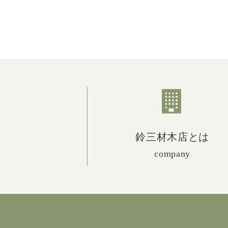
鈴三材木店とは
company