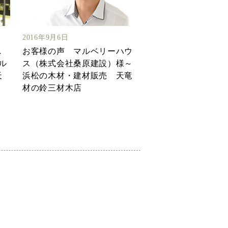
2016年9月6日
し
お客様の声 マルベリーハウ
ル
ス（株式会社桑原建設）様～
天
浜松の木材・建材販売 天竜
材の鈴三材木店