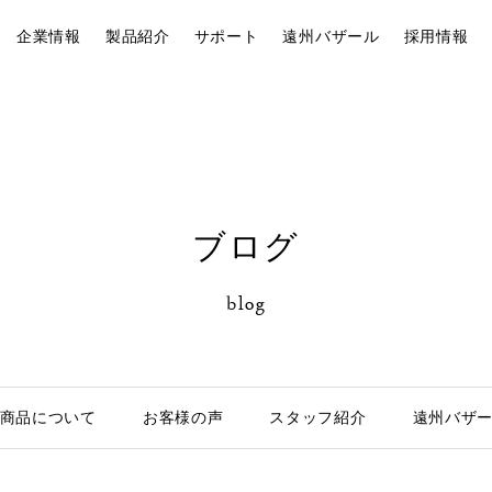
企業情報
製品紹介
サポート
遠州バザール
採用情報
ブログ
blog
商品について
お客様の声
スタッフ紹介
遠州バザ