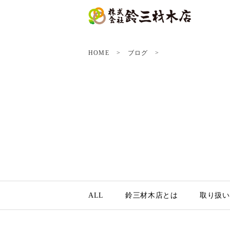
HOME
ブログ
ALL
鈴三材木店とは
取り扱い