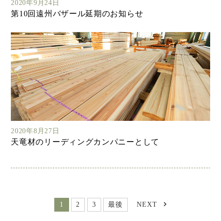
2020年9月24日
第10回遠州バザール延期のお知らせ
2020年8月27日
天竜材のリーディングカンパニーとして
1
2
3
最後
NEXT