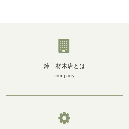
鈴三材木店とは
company